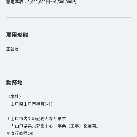
想定年収：5,000,000円〜6,500,000円
雇用形態
正社員
勤務地
〈本社〉
山口県山口市緑町6-13
＊山口市内での勤務となります
┗山口県県央部を中心に事業（工事）を展開。
＊直行直帰OK