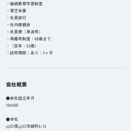
・継続教育学習制度
・育児休業
・社員旅行
・社内懇親会
・社員寮（単身用）
・再雇用制度：68歳まで
・〈定年：63歳〉
・試用期間：あり：3ヶ月
会社概要
●会社設立年月
194605
●本社
山口県山口市緑町6-13