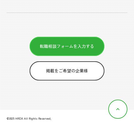
転職相談フォームを入力する
掲載をご希望の企業様
©2025 HRDX All Rights Reserved,