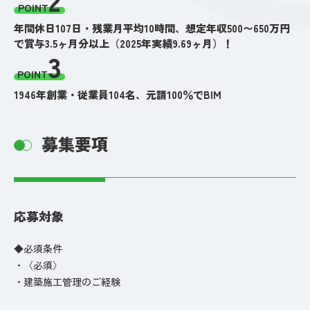
POINT
年間休日107日・残業月平均10時間、想定年収500〜650万円
で賞与3.5ヶ月分以上（2025年実績9.69ヶ月）！
3
POINT
1946年創業・従業員104名、元請100％でBIM
募集要項
応募対象
◆必須条件
・〈必須〉
・建築施工管理のご経験