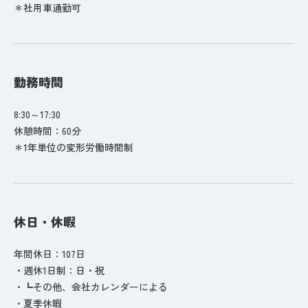
＊社用車通勤可
勤務時間
8:30～17:30
休憩時間：60分
＊1年単位の変形労働時間制
休日・休暇
年間休日：107日
・週休1日制：日・祝
・┗その他、会社カレンダーによる
・夏季休暇