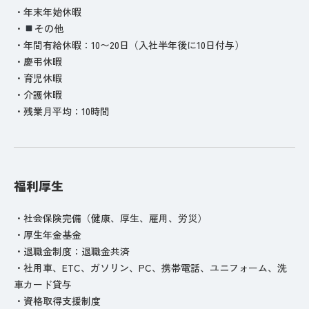
・年末年始休暇
・
その他
・年間有給休暇：10〜20日（入社半年後に10日付与）
・慶弔休暇
・育児休暇
・介護休暇
・残業月平均：10時間
福利厚生
・社会保険完備（健康、厚生、雇用、労災）
・厚生年金基金
・退職金制度：退職金共済
・社用車、ETC、ガソリン、PC、携帯電話、ユニフォーム、洗
車カード貸与
・資格取得支援制度