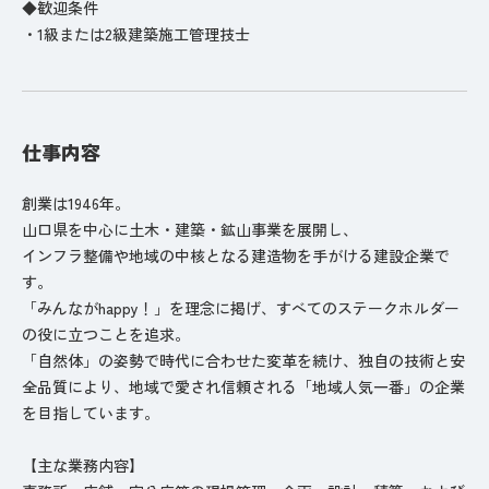
◆歓迎条件
・1級または2級建築施工管理技士
仕事内容
創業は1946年。
山口県を中心に土木・建築・鉱山事業を展開し、
インフラ整備や地域の中核となる建造物を手がける建設企業で
す。
「みんながhappy！」を理念に掲げ、すべてのステークホルダー
の役に立つことを追求。
「自然体」の姿勢で時代に合わせた変革を続け、独自の技術と安
全品質により、地域で愛され信頼される「地域人気一番」の企業
を目指しています。
【主な業務内容】