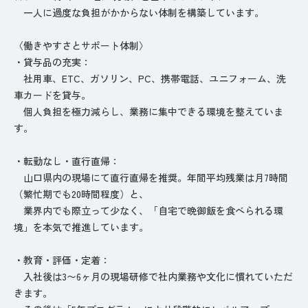
一人に過度な負担がかからない体制を構築しています。
〈働きやすさとサポート体制〉
・貸与品の充実：
社用車、ETC、ガソリン、PC、携帯電話、ユニフォーム、洗
車カードを貸与。
個人負担を極力減らし、業務に集中できる環境を整えていま
す。
・転勤なし・直行直帰：
山口県内の現場にて直行直帰を推奨。年間平均残業は月7時間
（繁忙期でも20時間程度）と、
業界内でも際立って少なく、「自宅で晩御飯を食べられる環
境」を本気で推進しています。
・教育・評価・定着：
入社後は3〜6ヶ月の現場研修で社内業務や文化に慣れていただ
きます。