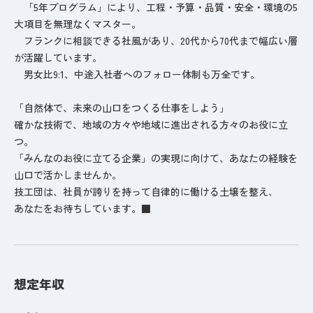
「5年プログラム」により、工程・予算・品質・安全・環境の5
大項目を無理なくマスター。
フランクに相談できる社風があり、20代から70代まで幅広い層
が活躍しています。
男女比9:1、中途入社者へのフォロー体制も万全です。
「自然体で、未来の山口をつくる仕事をしよう」
確かな技術で、地域の方々や地域に進出される方々のお役に立
つ。
「みんなのお役に立てる企業」の実現に向けて、あなたの経験を
山口で活かしませんか。
技工団は、社員が誇りを持って自律的に働ける土壌を整え、
あなたをお待ちしています。■
想定年収