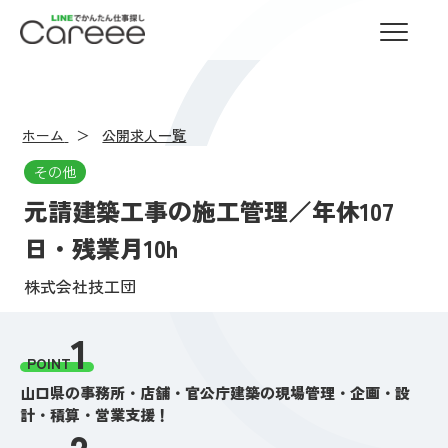
LINEでかんたん仕事探し Careee
ホーム
公開求人一覧
その他
元請建築工事の施工管理／年休107
日・残業月10h
株式会社技工団
1
POINT
山口県の事務所・店舗・官公庁建築の現場管理・企画・設
計・積算・営業支援！
2