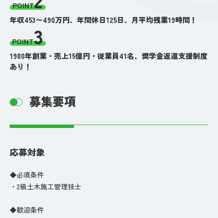
POINT
年収453〜490万円、年間休日125日、月平均残業19時間！
3
POINT
1980年創業・売上15億円・従業員41名、奨学金返還支援制度
あり！
募集要項
応募対象
◆必須条件
・2級土木施工管理技士
◆歓迎条件