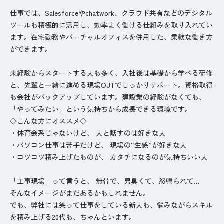
仕事では、Salesforceやchatwork、クラウド共有などのデジタル
ツールも積極的に活用し、効率よく働ける仕組みを取り入れてい
ます。在宅勤務やバーチャルオフィスを併用した、柔軟な働き方
ができます。
未経験からスタートする人も多く、入社後は基礎から学べる研修
と、先輩と一緒に進める現場OJTでしっかりサポート。資格取得
も会社がバックアップしています。建設業の経験がなくても、
「やってみたい」という気持ちから成長できる環境です。
◇こんな方にオススメ◇
・体育会系じゃないけど、 人と話すのは好きな人
・パソコン仕事は苦手だけど、 現場の“生感”が好きな人
・コツコツ積み上げたものが、 カタチになるのが気持ちいい人
「工事現場」って言うと、 無骨で、男臭くて、怒鳴られて…
そんなイメージがまだあるかもしれません。
でも、弊社には笑って仕事をしている新人も、悩みながらスキル
を積み上げる20代も、ちゃんといます。