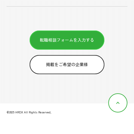
転職相談フォームを入力する
掲載をご希望の企業様
©2025 HRDX All Rights Reserved,