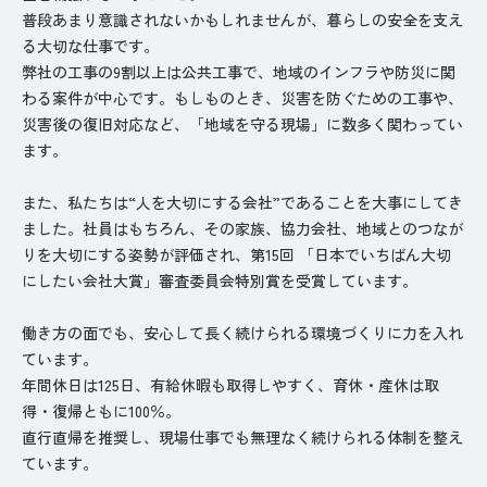
普段あまり意識されないかもしれませんが、暮らしの安全を支え
る大切な仕事です。
弊社の工事の9割以上は公共工事で、地域のインフラや防災に関
わる案件が中心です。もしものとき、災害を防ぐための工事や、
災害後の復旧対応など、「地域を守る現場」に数多く関わってい
ます。
また、私たちは“人を大切にする会社”であることを大事にしてき
ました。社員はもちろん、その家族、協力会社、地域とのつなが
りを大切にする姿勢が評価され、第15回 「日本でいちばん大切
にしたい会社大賞」審査委員会特別賞を受賞しています。
働き方の面でも、安心して長く続けられる環境づくりに力を入れ
ています。
年間休日は125日、有給休暇も取得しやすく、育休・産休は取
得・復帰ともに100％。
直行直帰を推奨し、現場仕事でも無理なく続けられる体制を整え
ています。