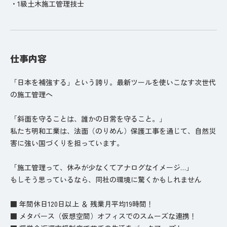
・1級土木施工管理技士
仕事内容
️「日本を補強する」という誇り。最新ツールを使いこなす次世代
の施工管理へ️
「斜面を守ることは、誰かの日常を守ること。」
私たち明和工業は、法面（のりめん）保護工事を通じて、自然災
害に強い国づくりを担っています。
「施工管理って、休みが少なくてアナログなイメージ…」
もしそう思っているなら、同社の環境に驚くかもしれません
■ 年間休日120日以上 ＆ 残業月平均19時間！
■ メタバース（仮想空間）オフィスでのスムーズな連携！