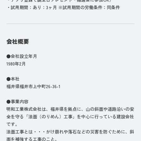
・試用期間：あり：3ヶ月 ※試用期間の労働条件：同条件
会社概要
●会社設立年月
1980年2月
●本社
福井県福井市上中町26-36-1
●事業内容
明和工業株式会社は、福井県を拠点に、山の斜面や道路沿いの安
全を守る「法面（のりめん）工事」を中心に行っている建設会社
です。
法面工事とは・・・がけ崩れや落石などの災害を防ぐために、斜
面を補強する工事のこと。