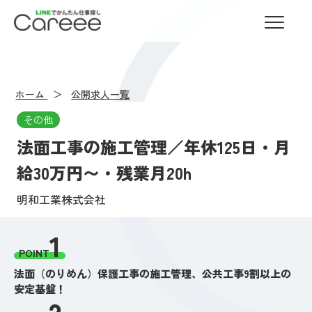
LINEでかんたん仕事探し Careee
ホーム
公開求人一覧
その他
法面工事の施工管理／年休125日・月
給30万円〜・残業月20h
明和工業株式会社
1
POINT
法面（のりめん）保護工事の施工管理、公共工事9割以上の
安定基盤！
2