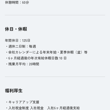
休憩時間：60分
休日・休暇
年間休日：125日
・週休二日制：毎週
・会社カレンダーによる年末年始・夏季休暇（盆）等
・6ヶ月経過後の年次有給休暇日数 10 日
・残業月平均：20時間
福利厚生
・キャリアアップ支援
・入社祝金制度 入社祝金 入社6ヶ月経過後支給