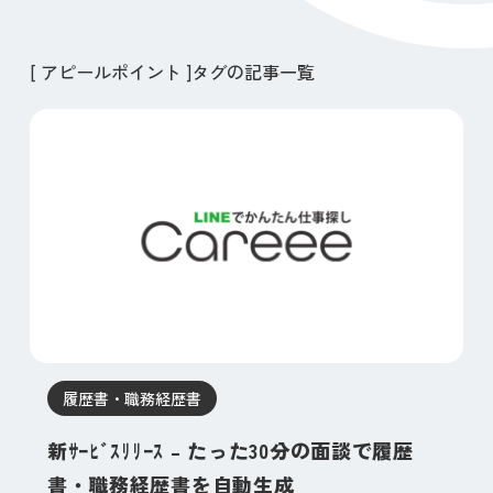
[ アピールポイント ]タグの記事一覧
履歴書・職務経歴書
新ｻｰﾋﾞｽﾘﾘｰｽ – たった30分の面談で履歴
書・職務経歴書を自動生成