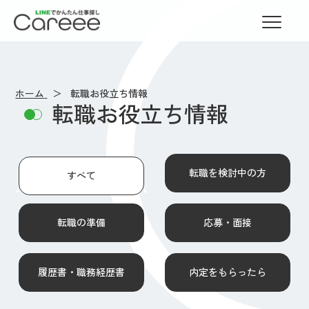
LINEでかんたん仕事探し Careee
ホーム
転職お役立ち情報
転職お役立ち情報
転職を検討中の方
すべて
転職の準備
応募・面接
履歴書・職務経歴書
内定をもらったら