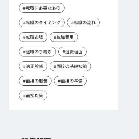
#転職に必要なもの
#転職のタイミング
#転職の流れ
#転職市場
#転職費用
#退職の手続き
#退職理由
#適正診断
#面接の基礎知識
#面接の服装
#面接の準備
#面接対策