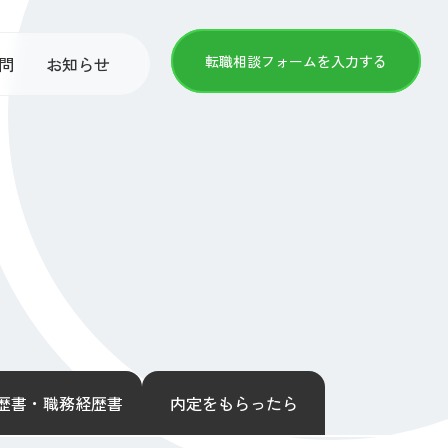
転職相談フォームを入力する
問
お知らせ
歴書・職務経歴書
内定をもらったら