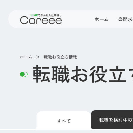
ホーム
公開求
ホーム
転職お役立ち情報
転職お役立
転職を検討中の
すべて