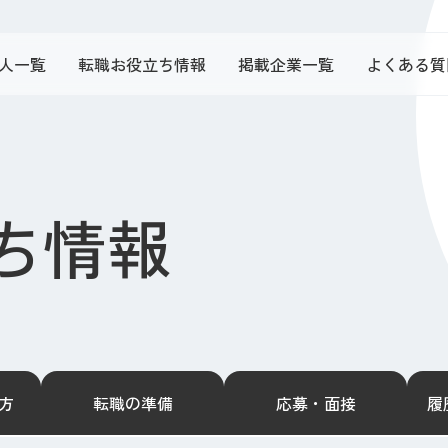
人一覧
転職お役立ち情報
掲載企業一覧
よくある質
ち情報
方
転職の準備
応募・面接
履